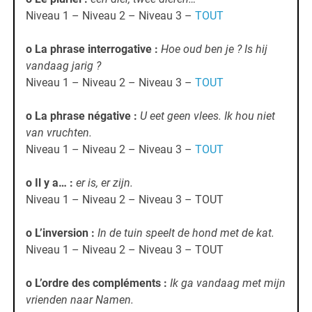
Niveau 1 – Niveau 2 – Niveau 3 –
TOUT
o La phrase interrogative :
Hoe oud ben je ? Is hij
vandaag jarig ?
Niveau 1 – Niveau 2 – Niveau 3 –
TOUT
o La phrase négative :
U eet geen vlees. Ik hou niet
van vruchten.
Niveau 1 – Niveau 2 – Niveau 3 –
TOUT
o Il y a… :
er is, er zijn
.
Niveau 1 – Niveau 2 – Niveau 3 – TOUT
o L’inversion :
In de tuin speelt de hond met de kat.
Niveau 1 – Niveau 2 – Niveau 3 – TOUT
o L’ordre des compléments :
Ik ga vandaag met mijn
vrienden naar Namen.