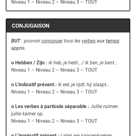
Niveau 1 – Niveau 2 – Niveau 3 – TOUT
CONJUGAISON
BUT
: pouvoir
conjuguer
tous les
verbes
aux
temps
appris.
o Hebben / Zijn
:
ik heb, je hebt… / ik ben, je bent…
Niveau 1 – Niveau 2 – Niveau 3 – TOUT
o L’indicatif présent
:
ik eet, je rijdt, hij slaapt…
Niveau 1 – Niveau 2 – Niveau 3 – TOUT
o Les verbes à particule séparable
:
Jullie ruimen
jullie kamer op.
Niveau 1 – Niveau 2 – Niveau 3 – TOUT
o L’impératif présent
:
Laten we pannenkoeken