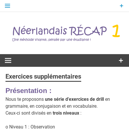
Skip
to
content
Une méthode vivante, pensée par une étudiante !
Néerlandais
RÉCAP 1
Exercices supplémentaires
Présentation :
Nous te proposons
une série d’exercices de drill
en
grammaire, en conjugaison et en vocabulaire.
Ceux-ci sont divisés en
trois niveaux
:
o Niveau 1 : Observation