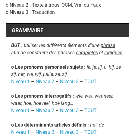
o Niveau 2 : Texte à trous, QCM, Vrai ou Faux
o Niveau 3 : Traduction
GRAMMAIRE
BUT :
utiliser les différents éléments d’une
phrase
afin de construire des phrases
complètes
et
logiques
.
o Les pronoms personnels sujets
:
ik, je, jij, u, hij, ze,
zij, het, we, wij, jullie, ze, zij
Niveau 1
–
Niveau 2
–
Niveau 3
–
TOUT
o Les pronoms interrogatifs :
wie, wat, wanneer,
waar, hoe, hoeveel, hoe lang…
Niveau 1
–
Niveau 2
–
Niveau 3
–
TOUT
o Les déterminants articles définis :
het, de
Niveau 1
–
Niveau 2
–
Niveau 3
–
TOUT