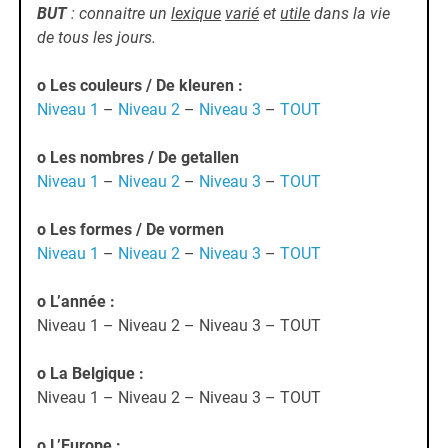
BUT
: connaitre un
lexique
varié
et
utile
dans la vie
de tous les jours.
o Les couleurs / De kleuren
:
Niveau 1
–
Niveau 2
–
Niveau 3
–
TOUT
o Les nombres
/ De getallen
Niveau 1
–
Niveau 2
–
Niveau 3
–
TOUT
o Les formes
/ De vormen
Niveau 1
–
Niveau 2
–
Niveau 3
–
TOUT
o L’année
:
Niveau 1 – Niveau 2 – Niveau 3 – TOUT
o La Belgique
:
Niveau 1 – Niveau 2 – Niveau 3 – TOUT
o L’Europe
: