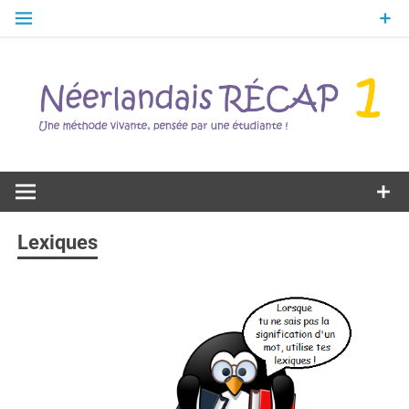
Skip
to
content
Une méthode vivante, pensée par une étudiante !
Néerlandais
RÉCAP 1
Lexiques