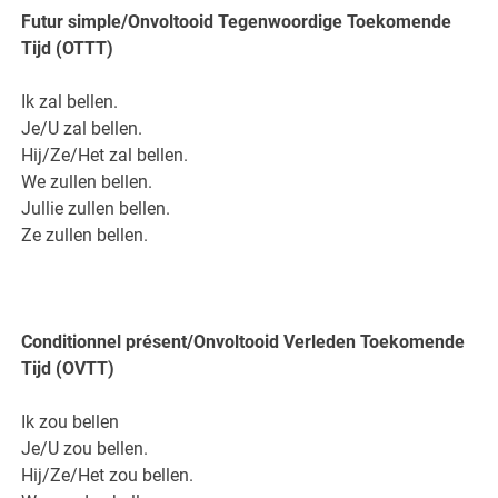
Futur simple/Onvoltooid Tegenwoordige Toekomende
Tijd (OTTT)
Ik zal bellen.
Je/U zal bellen.
Hij/Ze/Het zal bellen.
We zullen bellen.
Jullie zullen bellen.
Ze zullen bellen.
Conditionnel présent/Onvoltooid Verleden Toekomende
Tijd (OVTT)
Ik zou bellen
Je/U zou bellen.
Hij/Ze/Het zou bellen.