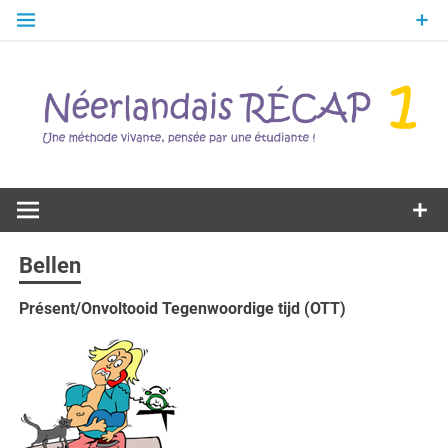
Skip
to
content
Une méthode vivante, pensée par une étudiante !
Néerlandais
RÉCAP 1
Bellen
Présent/Onvoltooid Tegenwoordige tijd (OTT)