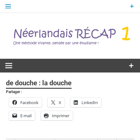
Skip
to
content
Une méthode vivante, pensée par une étudiante !
Néerlandais
RÉCAP 1
de douche : la douche
Partager :
Facebook
X
LinkedIn
E-mail
Imprimer